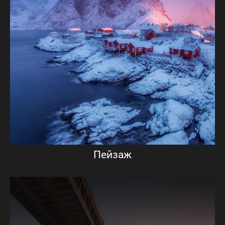
Пейзаж